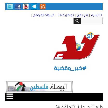
|
|
|
|
الرئيسية
من نحن
تواصل معنا
خريطة الموقع
#خبر_وقضية
طلع البدر علينا (الحلقة 4)