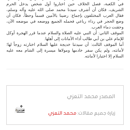
في الكعبة، فصل الخلاف حين اختاروا أول شخص يدخل الحرم
الشريف، فكان أن أشرف سيدنا محمد صلى الله عليه وآله وسلم،
فقال العرب المختلفون بإجماع: رضينا بالأمين قسماً وحظاً، فكان أن
وضع الحجر في رداء رباعي فحمله الجميع ووضعه في موضعه الآن،
وحقنت دماء العرب.
الموقف الثاني: أن النبي عليه الصلاة والسلام عندما قرر الهجرة أوكل
للإمام علي بن أبي طالب أداء الأمانات إلى أهلها.
أما الموقف الثالث: أن سيدتنا خديجة عليها السلام اختارته زوجاً لها؛
لأمانته، ولم يكن سفر خادمها ومولاها ميسرة إلى الشام معه عليه
السلام إلا اختبارا لأمانته.
المصدر
محمد التعزي
زيارة جميع مقالات:
محمد التعزي