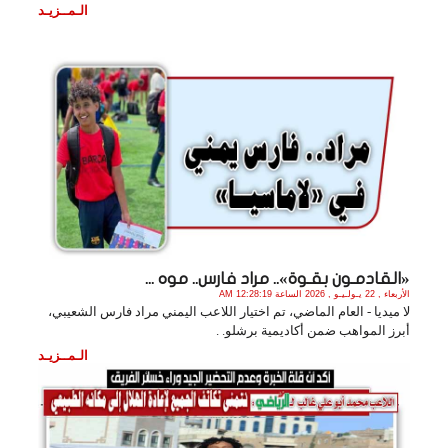
الـمــزيـد
«القادمـون بقـوة».. مراد فارس.. موه ...
الأربعاء , 22 يـولـيـو , 2026 الساعة 12:28:19 AM
لا ميديا - العام الماضي، تم اختيار اللاعب اليمني مراد فارس الشعيبي،
أبرز المواهب ضمن أكاديمية برشلو. .
الـمــزيـد