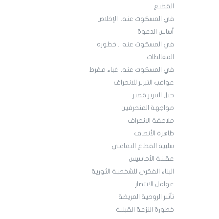
القطيع
في المسكوت عنه.. الإخلاص
أساس الدعوة
في المسكوت عنه .. خطورة
المغالطات
في المسكوت عنه.. غباء مفرط
عواقب التبرير للانحراف
حبل التبرير قصير
مواجهة المنحرفين
ملاحقة الانحراف
ظاهرة الأنصاف
سلبية القطاع الثقافـي
عقلنة الأحاسيس
البناء الفكري للشخصية الثورية
عوامل الانتصار
تأثير الروحية المريضة
خطورة النزعة القبلية