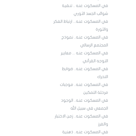
في المسكوت عنه .. تنقية
شوائب الجسد الثوري
في المسكوت عنه... ارتباط الفكر
والثورة
في المسكوت عنه.. نموذج
المجتمع الرسالي
في المسكوت عنه ... معايير
التوجه القرآني
في المسكوت عنه.. ضوابط
التحرك
في المسكوت عنه.. موجبات
مرحلة التمكين
في المسكوت عنه.. الوجود
الجمعي في سبيل الله
في المسكوت عنه.. زمن الاختبار
والفرز
في المسكوت عنه.. ذهنية