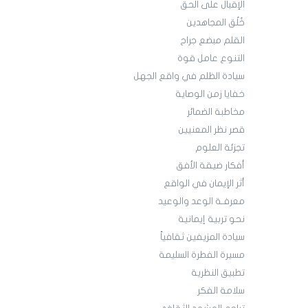
الإقبال على الحق
خُلُق المجاهدين
القلم مبضع جراح
التنوع عامل قوة
سيادة الظلم في واقع الجهل
خفايا زمن الوصاية
مخاطبة الضمائر
قصر نظر المعنيين
تجزئة العلوم
أفكار ضيقة الأفق
أثر الإيمان في الواقع
معرفـة الوعد والوعيد
نحو تربية إيمانية
سيادة المزيفين ثقافياً
مسيرة الفطرة السليمة
تطبيق النظرية
سلامة الفكر