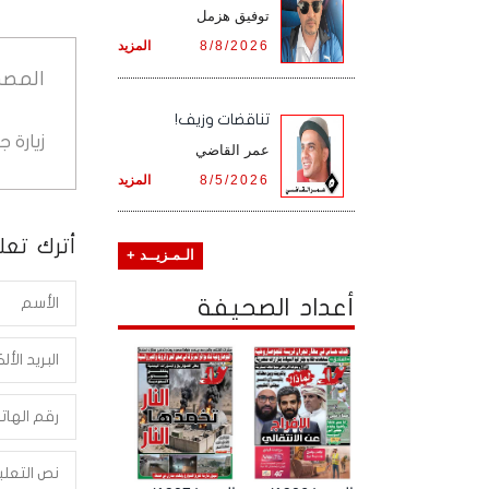
توفيق هزمل
8/8/2026
المزيد
المصد
تناقضات وزيف!
زيارة 
عمر القاضي
8/5/2026
المزيد
أترك تعلي
الـمـزيــد +
أعداد الصحيفة