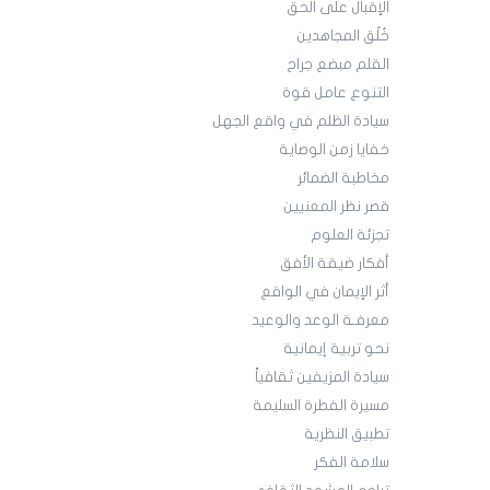
الإقبال على الحق
خُلُق المجاهدين
القلم مبضع جراح
التنوع عامل قوة
سيادة الظلم في واقع الجهل
خفايا زمن الوصاية
مخاطبة الضمائر
قصر نظر المعنيين
تجزئة العلوم
أفكار ضيقة الأفق
أثر الإيمان في الواقع
معرفـة الوعد والوعيد
نحو تربية إيمانية
سيادة المزيفين ثقافياً
مسيرة الفطرة السليمة
تطبيق النظرية
سلامة الفكر