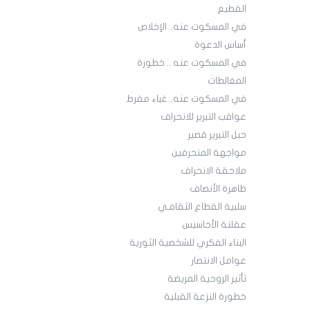
القطيع
في المسكوت عنه.. الإخلاص
أساس الدعوة
في المسكوت عنه .. خطورة
المغالطات
في المسكوت عنه.. غباء مفرط
عواقب التبرير للانحراف
حبل التبرير قصير
مواجهة المنحرفين
ملاحقة الانحراف
ظاهرة الأنصاف
سلبية القطاع الثقافـي
عقلنة الأحاسيس
البناء الفكري للشخصية الثورية
عوامل الانتصار
تأثير الروحية المريضة
خطورة النزعة القبلية