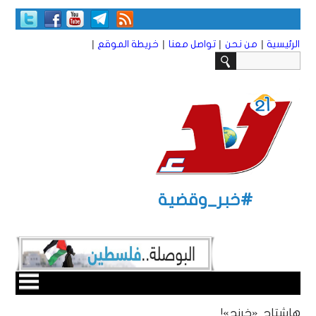
|
|
|
|
الرئيسية
من نحن
تواصل معنا
خريطة الموقع
#خبر_وقضية
هاشتاج «خرنج»!