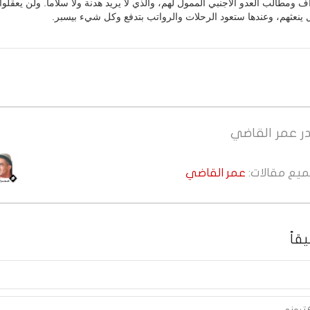
ف ومطالب العدو الأجنبي الممول لهم، والذي لا يريد هدنة ولا سلاما. ولن يعقلوا 
ل ينعثهم، وعندها ستعود الرحلات والرواتب بتدفع وكل شيء بيسبر.
ر
عمر القاضي
جميع مقالات:
عمر القاضي
قاً