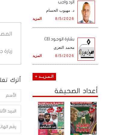
الرد واجب
د. مهيوب الحسام
8/5/2026
المزيد
المصد
بشارة الوجود (3)
محمد التعزي
زيارة 
8/5/2026
المزيد
الـمـزيــد +
أترك تعلي
أعداد الصحيفة