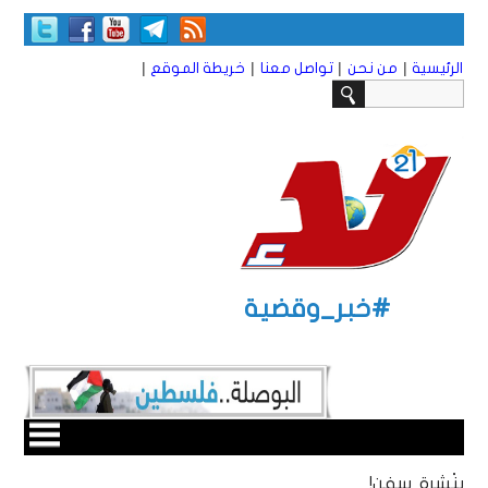
|
|
|
|
الرئيسية
من نحن
تواصل معنا
خريطة الموقع
#خبر_وقضية
بنْشرة سفن!