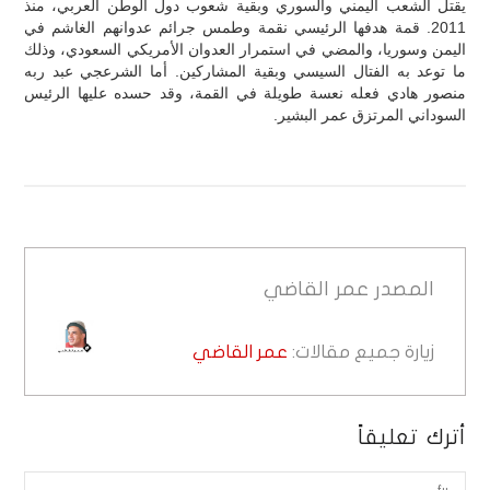
يقتل الشعب اليمني والسوري وبقية شعوب دول الوطن العربي، منذ
2011. قمة هدفها الرئيسي نقمة وطمس جرائم عدوانهم الغاشم في
اليمن وسوريا، والمضي في استمرار العدوان الأمريكي السعودي، وذلك
ما توعد به الفتال السيسي وبقية المشاركين. أما الشرعجي عبد ربه
منصور هادي فعله نعسة طويلة في القمة، وقد حسده عليها الرئيس
السوداني المرتزق عمر البشير.
المصدر
عمر القاضي
زيارة جميع مقالات:
عمر القاضي
أترك تعليقاً