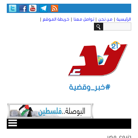
|
|
|
|
الرئيسية
من نحن
تواصل معنا
خريطة الموقع
#خبر_وقضية
دنبوع مصر