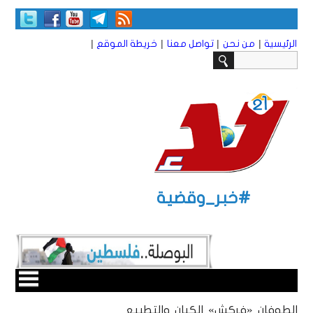
|
|
|
|
الرئيسية
من نحن
تواصل معنا
خريطة الموقع
#خبر_وقضية
الطوفان «فركش» الكيان والتطبيع