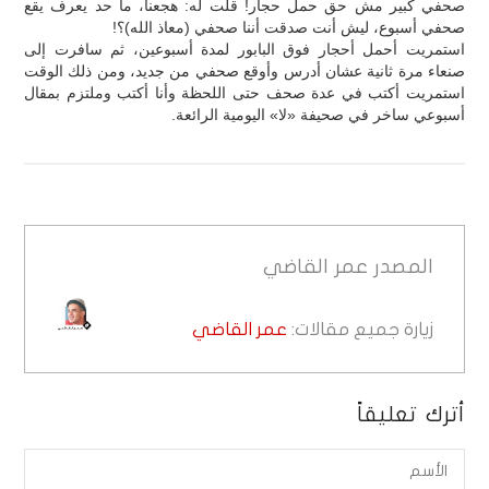
صحفي كبير مش حق حمل حجار! قلت له: هجعنا، ما حد يعرف يقع
صحفي أسبوع، ليش أنت صدقت أننا صحفي (معاذ الله)؟!
استمريت أحمل أحجار فوق البابور لمدة أسبوعين، ثم سافرت إلى
صنعاء مرة ثانية عشان أدرس وأوقع صحفي من جديد، ومن ذلك الوقت
استمريت أكتب في عدة صحف حتى اللحظة وأنا أكتب وملتزم بمقال
أسبوعي ساخر في صحيفة «لا» اليومية الرائعة.
المصدر
عمر القاضي
زيارة جميع مقالات:
عمر القاضي
أترك تعليقاً