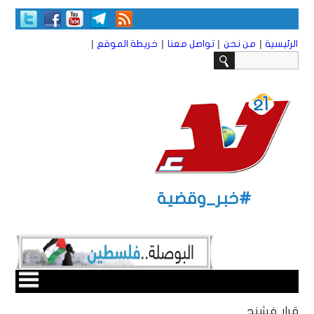
|
|
|
|
الرئيسية
من نحن
تواصل معنا
خريطة الموقع
#خبر_وقضية
قرار فشنج