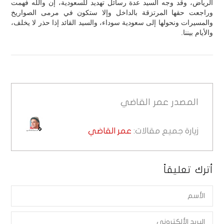
الرياض، وقد وجه السيد عدة رسائل تهديد للسعودية، إن والله فهمت
وراجعت حقها المرتزقة بالداخل وإلا ستكون في مرمى الصواريخ
والمسيرات ونحولها إلى سعودية سوداء، والسيد القائد إذا حذر لا يخلف،
والأيام بيننا.
المصدر
عمر القاضي
زيارة جميع مقالات:
عمر القاضي
أترك تعليقاً