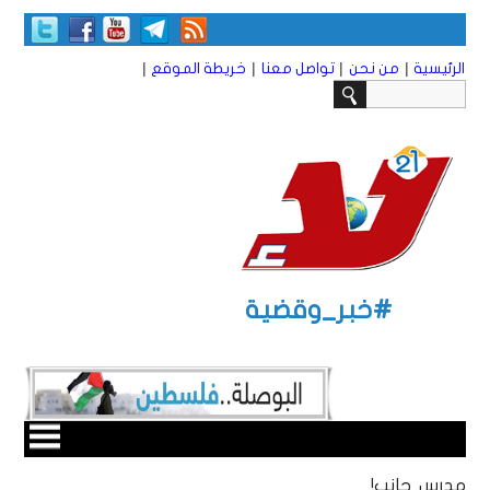
|
|
|
|
الرئيسية
من نحن
تواصل معنا
خريطة الموقع
#خبر_وقضية
مدرس حانب!