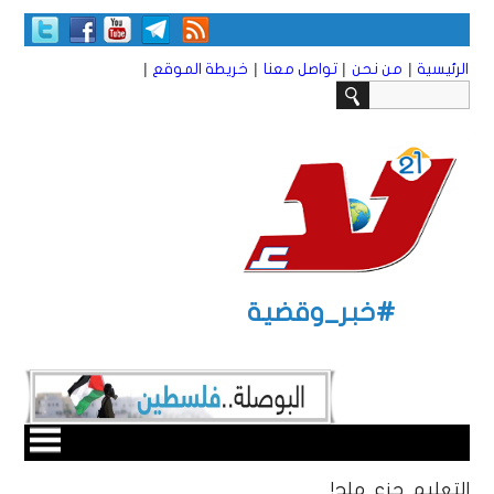
|
|
|
|
الرئيسية
من نحن
تواصل معنا
خريطة الموقع
#خبر_وقضية
التعليم جزع ملح!