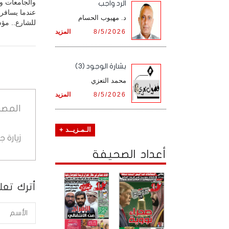
والجامعات وا
الرد واجب
عندما يسافر 
د. مهيوب الحسام
للشارع.. مؤ
8/5/2026
المزيد
بشارة الوجود (3)
محمد التعزي
8/5/2026
المزيد
المصد
الـمـزيــد +
زيارة 
أعداد الصحيفة
أترك تعلي