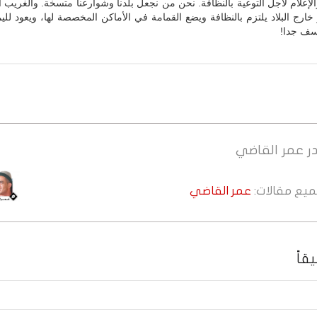
لإعلام لأجل التوعية بالنظافة. نحن من نجعل بلدنا وشوارعنا متسخة. والغريب أ
خارج البلاد يلتزم بالنظافة ويضع القمامة في الأماكن المخصصة لها، ويعود لل
سف جدا!
ر
عمر القاضي
جميع مقالات:
عمر القاضي
قاً