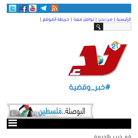
|
|
|
|
الرئيسية
من نحن
تواصل معنا
خريطة الموقع
#خبر_وقضية
قع ذيب بالجبهة