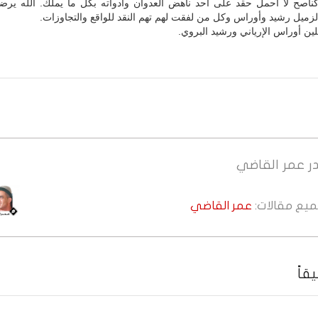
ناصح لا أحمل حقد على أحد ناهض العدوان وأدواته بكل ما يملك. الله يرض
زميل رشيد وأوراس وكل من لفقت لهم تهم النقد للواقع والتجاوزات.
لين أوراس الإرياني ورشيد البروي.
ر
عمر القاضي
جميع مقالات:
عمر القاضي
قاً