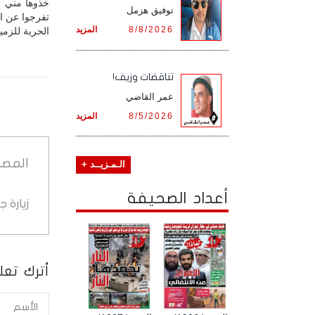
خذوها مني ك
توفيق هزمل
تفرجوا عن ال
8/8/2026
المزيد
الحرية للزمي
تناقضات وزيف!
عمر القاضي
8/5/2026
المزيد
المصد
الـمـزيــد +
أعداد الصحيفة
زيارة 
أترك تعلي