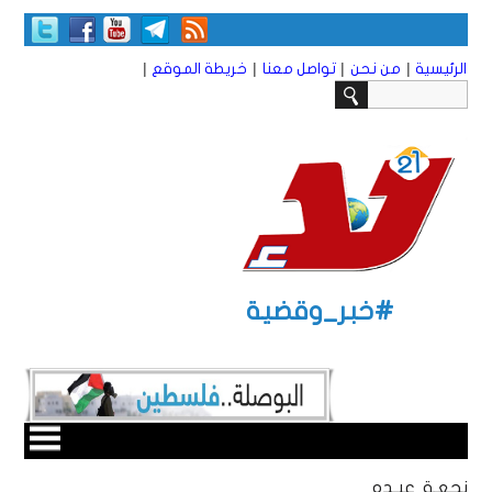
|
|
|
|
الرئيسية
من نحن
تواصل معنا
خريطة الموقع
#خبر_وقضية
نجعـة عبـده