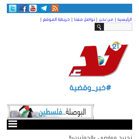
|
|
|
|
الرئيسية
من نحن
تواصل معنا
خريطة الموقع
#خبر_وقضية
تجنيد معارضي «الحوثيين»!!