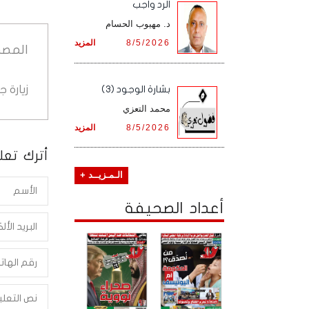
الرد واجب
د. مهيوب الحسام
8/5/2026
المزيد
المصد
زيارة 
بشارة الوجود (3)
محمد التعزي
8/5/2026
المزيد
أترك تعلي
الـمـزيــد +
أعداد الصحيفة