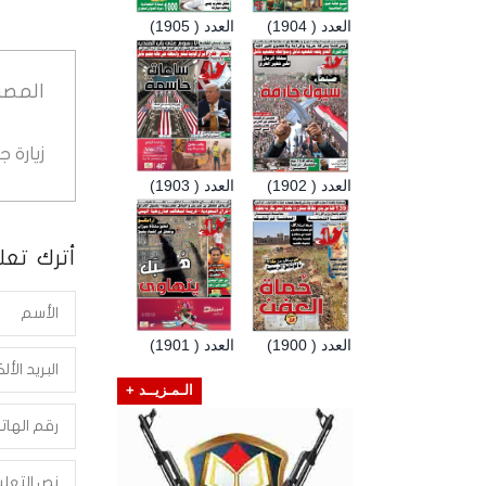
العدد ( 1904)
العدد ( 1905)
المصد
زيارة 
العدد ( 1902)
العدد ( 1903)
أترك تعلي
العدد ( 1900)
العدد ( 1901)
الـمـزيــد +