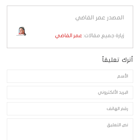
المصدر
عمر القاضي
زيارة جميع مقالات:
عمر القاضي
أترك تعليقاً