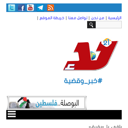
|
|
|
|
الرئيسية
من نحن
تواصل معنا
خريطة الموقع
#خبر_وقضية
باقي يا «بقيق»