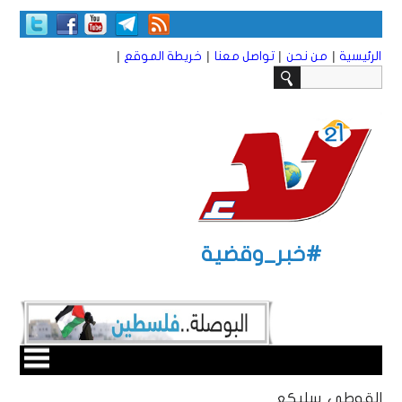
|
|
|
|
الرئيسية
من نحن
تواصل معنا
خريطة الموقع
#خبر_وقضية
القوطي سليكع