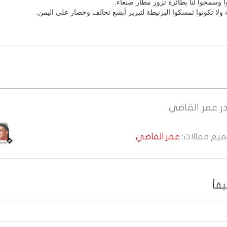
 وسمحوا لنا بطائرة تزور مطار صنعاء.
ة ولا تكونوا تمسكوا البرنيطة لتبرير أبشع تحالف وحصار على اليمن.
ر
عمر القاضي
جميع مقالات:
عمر القاضي
قاً