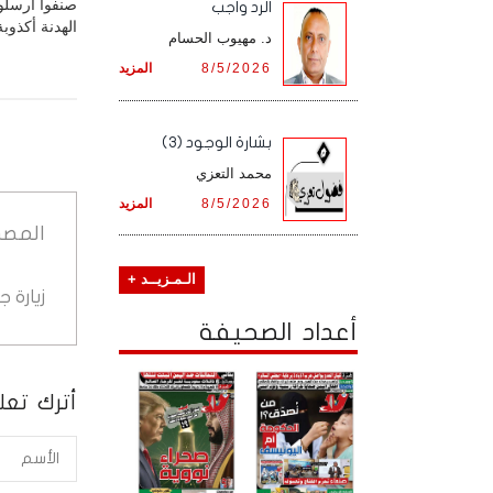
صنفوا أرسلوا
الرد واجب
الهدنة أكذوب
د. مهيوب الحسام
8/5/2026
المزيد
بشارة الوجود (3)
محمد التعزي
8/5/2026
المزيد
المصد
الـمـزيــد +
زيارة 
أعداد الصحيفة
أترك تعلي