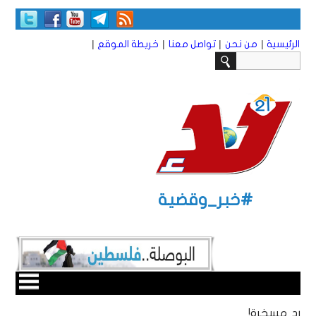
|
|
|
|
الرئيسية
من نحن
تواصل معنا
خريطة الموقع
#خبر_وقضية
رد مسخرة!