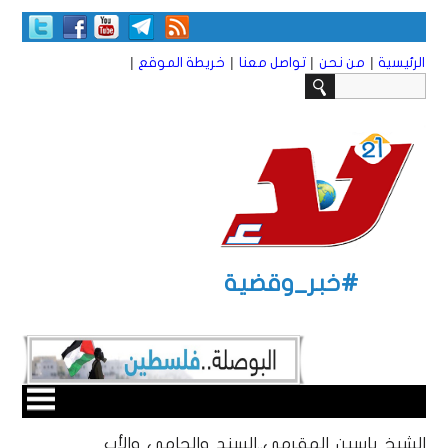
|
|
|
|
الرئيسية
من نحن
تواصل معنا
خريطة الموقع
#خبر_وقضية
الشيخ ياسين المقرمي..السند والحامي والأب