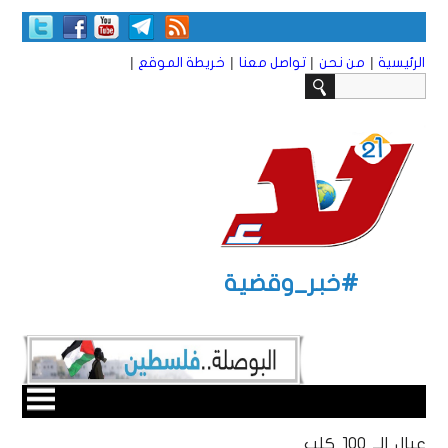
|
|
|
|
الرئيسية
من نحن
تواصل معنا
خريطة الموقع
#خبر_وقضية
عيال الــ 100 كلب