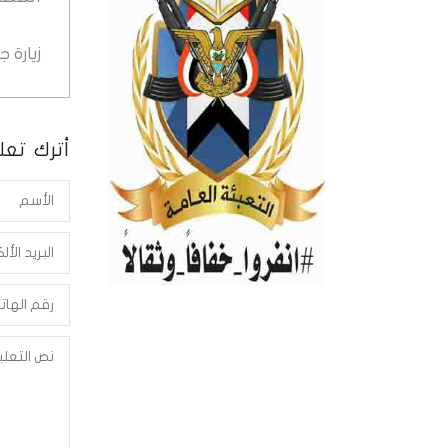
زيارة 
أترك تعلي