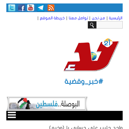
|
|
|
|
الرئيسية
من نحن
تواصل معنا
خريطة الموقع
#خبر_وقضية
واحد حليب على حسابي يا (وخيم)