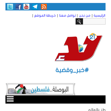
|
|
|
|
الرئيسية
من نحن
تواصل معنا
خريطة الموقع
#خبر_وقضية
طز بالعالم