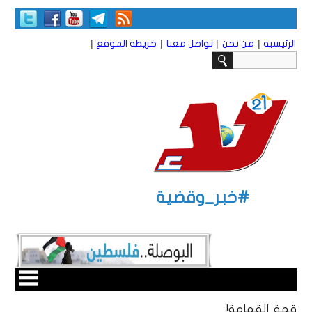
|
|
|
|
الرئيسية
من نحن
تواصل معنا
خريطة الموقع
#خبر_وقضية
قمة القمامة!