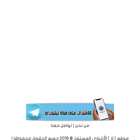
|
من نحن
تواصل معنا
موقع ( لا ) الأخباري المستقل © 2016 جميع الحقوق محفوظة |