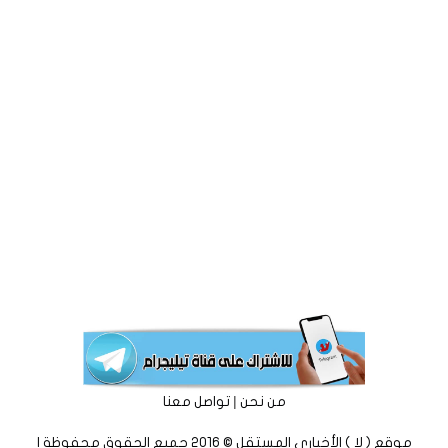
|
من نحن
تواصل معنا
موقع ( لا ) الأخباري المستقل © 2016 جميع الحقوق محفوظة |