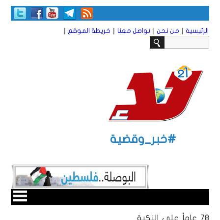
|
|
|
|
الرئيسية
من نحن
تواصل معنا
خريطة الموقع
#خبر_وقضية
78 عاماً على النكبة