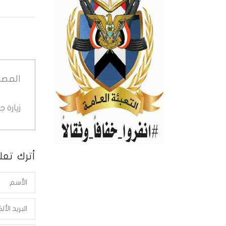
المصد
زيارة 
أترك تعلي