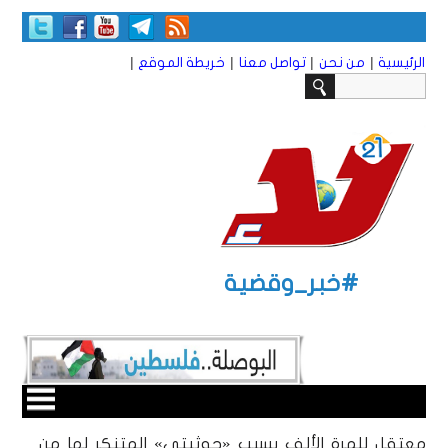
|
|
|
|
الرئيسية
من نحن
تواصل معنا
خريطة الموقع
#خبر_وقضية
معتقل للمرة الألف بسبب «حوثيتي» المتنكر لها من