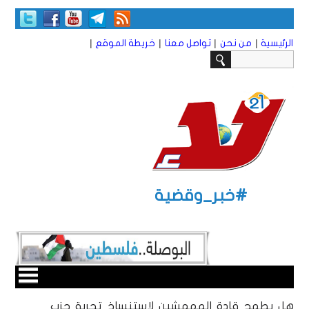
|
|
|
|
الرئيسية
من نحن
تواصل معنا
خريطة الموقع
#خبر_وقضية
هل يطمح قادة المهمشين لاستنساخ تجربة حزب