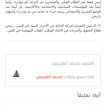
ليس فقط ضد النظام القبلي والعشائري ذي النزعة البرجوازية، وإنما
أيضاً ضد المؤسسات السياسية والاجتماعية والأكاديمية، بل أيضا ضد
الوضع البشري والاجتماعي برمته جراء ما نعانيه من نبذ وازدراء وامتهان
تاريخي.
(*) الرئيس التنفيذي لحركة الدفاع عن الأحرار السود في اليمن ـ رئيس
قطاع الحقوق والحريات في الاتحاد الوطني للفئات المهمشة في اليمن.
المصدر
محمد القيرعي
زيارة جميع مقالات:
محمد القيرعي
أترك تعليقاً