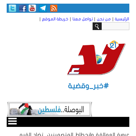
|
|
|
|
الرئيسية
من نحن
تواصل معنا
خريطة الموقع
#خبر_وقضية
عروبة العمالقة وانحطاط المتصهينين.. تضاد القيم