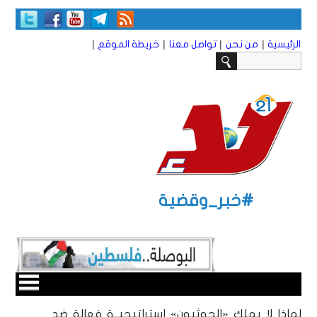
|
|
|
|
الرئيسية
من نحن
تواصل معنا
خريطة الموقع
#خبر_وقضية
لماذا لا يملك «الحوثيون» استراتيجيــة فعالة ضد