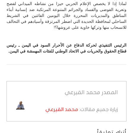
لماذا إذا لا يخصص الإعلام الحربي حيزا من نشاطه الميداني لفضح
وتعرية الفوضى والفساد والجرائم المتنوعة المرتكبة ضد إنسانية أبناء
المناطق والمديريات المحررة خلال اليومين الفائتين في الشريط
الساحلي لمحافظة الحديدة التي اضطر المرتزقة وأسيادهم في التحالف
للانسحاب منها وتركها خاوية على عروشها؟!
الرئيس التنفيذي لحركة الدفاع عن الأحرار السود في اليمن ـ رئيس
قطاع الحقوق والحريات في الاتحاد الوطني للفئات المهمشة في اليمن.
المصدر
محمد القيرعي
زيارة جميع مقالات:
محمد القيرعي
أترك تعليقاً