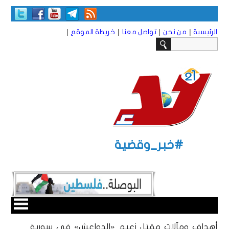
|
|
|
|
الرئيسية
من نحن
تواصل معنا
خريطة الموقع
#خبر_وقضية
أهداف ومآلات مقتل زعيم «الدواعش» في سورية