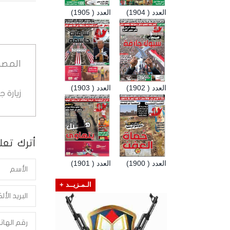
العدد ( 1904)
العدد ( 1905)
المصد
العدد ( 1902)
العدد ( 1903)
زيارة 
أترك تعلي
العدد ( 1900)
العدد ( 1901)
الـمـزيــد +