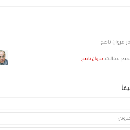
ر
مروان ناصح
جميع مقالات:
مروان ناصح
قاً