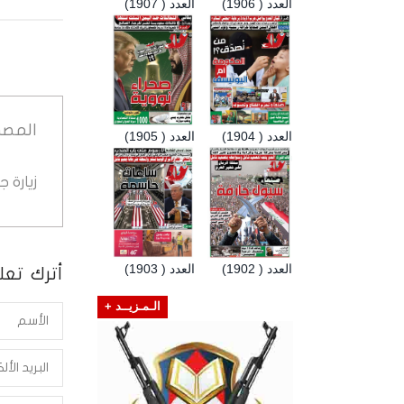
العدد ( 1906)
العدد ( 1907)
المصد
العدد ( 1904)
العدد ( 1905)
زيارة 
العدد ( 1902)
العدد ( 1903)
أترك تعلي
الـمـزيــد +