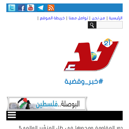
|
|
|
|
الرئيسية
من نحن
تواصل معنا
خريطة الموقع
#خبر_وقضية
دور المقاومة ومحورها في ظل المتغّير العالمي!!