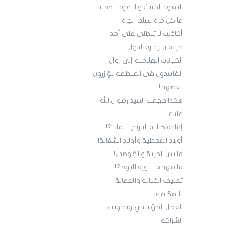
النفوذ الخبيث والنفوذ الحميد!!
ما كل مرة تسلم الجرة!
أكاذيب لا تنطلي على أحد
طريقان لإدارة الدول
الكيانات الهلامية إلى زوال!
الفاسدون في المنطقة يؤازرون
بعضهم!
هكذا فهمت السيد رضوان الله
عليه!
إعادة كتابة التاريخ .. لماذا؟!
أولاد المحظية وأولاد الشغالة!
ما بين الحرية والفوضى!!
ما مهمة الثورة اليوم؟!
تغليف الخيانة والعمالة
بالفكاهة!
العمل المؤسسي وتصويب
الشراكة