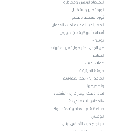
الاقتصاد الريعي ومخاطره
ثورة تحرير واستقلال
ثورة مسيجة بالقيم
الخفايا غير المعلنة لحرب العدوان
أهداف أمريكية من «نووي
بوتين»!
عن الجدل الدائر حول تغيير مقررات
التعليم!
عملاء أغبياء!!
جوقة المرتزقة!
الحاجة إلى نقد المفاهيم
وتصحيحها
لماذا ذهبت الإمارات إلى تشكيل
«المجلس الانتقالي» ؟
جماعة قلع العداد وضعف الولاء
الوطني
سر نجاح حزب الله في لبنان