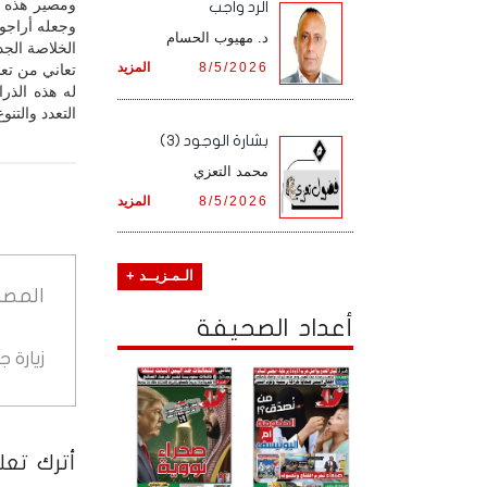
ومصير هذه ا
الرد واجب
وجعله أراجوز
د. مهيوب الحسام
الخلاصة الجد
8/5/2026
المزيد
تعاني من تعدد
له هذه الذرا
التعدد والتن
بشارة الوجود (3)
محمد التعزي
8/5/2026
المزيد
الـمـزيــد +
المصد
أعداد الصحيفة
زيارة 
أترك تعلي