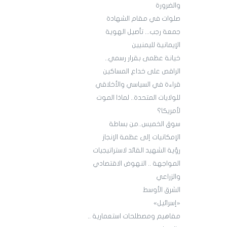
والضرورة
صلوات في مقام الشهادة
جمعة رجب... تأصيل الهوية
الإيمانية لليمنيين
خيانة عظمى بقرار رسمي..
الراقص على خداع المساكين
قراءة في السياسي والأخلاقي
للولايات المتحدة.. لماذا الموت
لأمريكا؟
سوق الخميس..من بساطة
الإمكانيات إلى عظمة الإنجاز
رؤية الشهيد القائد لاستراتيجيات
المواجهة .. النهوض الاقتصادي
والزراعي
الشرق الأوسط
«إسرائيل»
مفاهيم ومصطلحات استعمارية ..