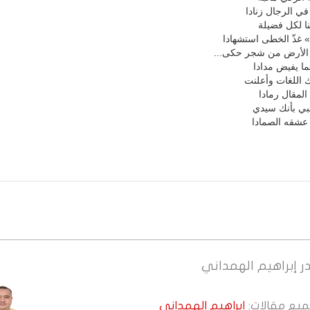
ي الرجال زنادا
نا لكل فضيلة
 غذّ الخطى استشهادا
 الأرض من شجر حكى...
ما يفيض مدادا
 اللغات وأعلنت
المقال رمادا
بي بأنك سيدي
عشقه الصمادا
ر
إبراهيم الهمداني
جميع مقالات:
إبراهيم الهمداني