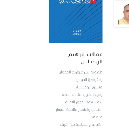
مقالات إبراهيم
الهمداني
طفولة بين صواريخ العدوان
والتواطؤ الدولي
عبــــق الوفـــــــاء
ولهذا نقول:القادم أعظم
بنو سعود.. جذور الإجرام
القدس والشعار عالمية المسار
والمصير
الكتابة والسياسة بين الترف