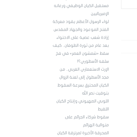
مستقبل الكيان الوظيفي ورعاته
الإمبرياليين
لواء الرسول الأعظم يقود معركة
الفتح الموعود والجهاد المقدس
إرادة شعب عصية على الاحتواء
بعد عام من ثورة الطوفان.. كيف
سقط «شمشون العصر» في فخ
سلفه الأسطوري؟!
الإرث الاستعماري الغربي.. من
مجد الأسطول إلى لعنة الزوال
الكيان المحترق بسرعة السقوط
بتوقيت نصر الله
اللوبي الصهيوني وإنتاج الكيان
اللقيط
سقوط شركاء الجرائم على
متوالية الهزائم
المحرقة الأخيرة لمرتزقة الكيان