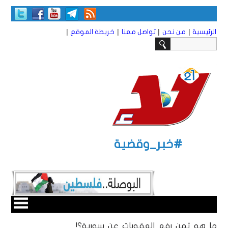
|
|
|
|
الرئيسية
من نحن
تواصل معنا
خريطة الموقع
#خبر_وقضية
ما هو ثمن رفع العقوبات عن سورية؟!