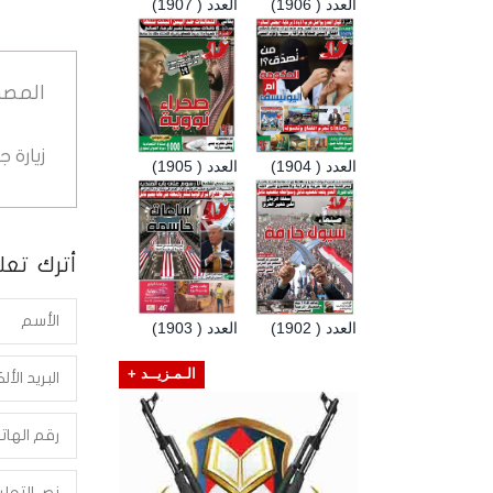
العدد ( 1906)
العدد ( 1907)
المصد
زيارة 
العدد ( 1904)
العدد ( 1905)
أترك تعلي
العدد ( 1902)
العدد ( 1903)
الـمـزيــد +