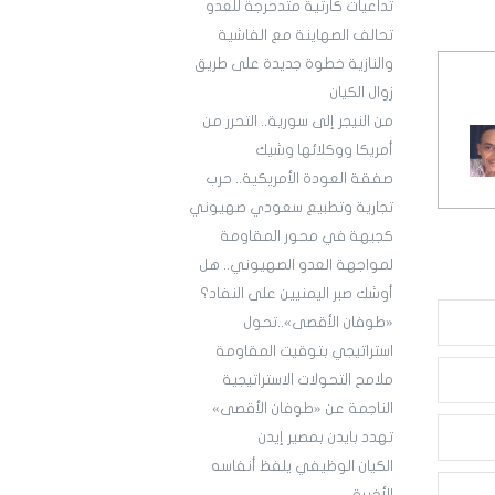
تداعيات كارثية متدحرجة للعدو
تحالف الصهاينة مع الفاشية
والنازية خطوة جديدة على طريق
زوال الكيان
من النيجر إلى سورية.. التحرر من
أمريكا ووكلائها وشيك
صفقة العودة الأمريكية.. حرب
تجارية وتطبيع سعودي صهيوني
كجبهة في محور المقاومة
لمواجهة العدو الصهيوني.. هل
أوشك صبر اليمنيين على النفاد؟
«طوفان الأقصى»..تحول
استراتيجي بتوقيت المقاومة
ملامح التحولات الاستراتيجية
الناجمة عن «طوفان الأقصى»
تهدد بايدن بمصير إيدن
الكيان الوظيفي يلفظ أنفاسه