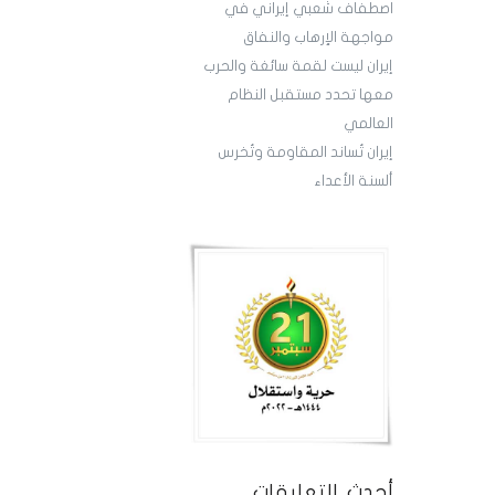
اصطفاف شعبي إيراني في
مواجهة الإرهاب والنفاق
إيران ليست لقمة سائغة والحرب
معها تحدد مستقبل النظام
العالمي
إيران تُساند المقاومة وتُخرس
ألسنة الأعداء
أحدث التعليقات