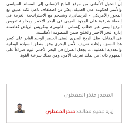
إن التحول الألماني من موقع المانح الإنساني إلى المساند السياسي
والأمني لحكومة عدن العميلة، يعبّر عن اصطفاف ناعم؛ لكنه عميق مع
المحور (الأمريكي - البريطاني)، وينسجم مع الاستراتيجية الغربية في
إضفاء شرعية على الوجود الغربي في البحر الأحمر ومحاولة تقويض
الردع اليمني عبر خطاب (إنساني - قانوني)، وتكريس الرياض كعاصمة
إدارة البحر الأحمر والخليج ضمن المنظومة الأطلسية.
في المقابل، يظل الردع البحري اليمني العنصر الوحيد القادر على كسر
هذا النسق، وإعادة تعريف الأمن البحري وفق منطق السيادة الوطنية
والتعددية القطبية، ما يجعل الصراع في البحر الأحمر اليوم صراعاً على
المفهوم ذاته: من يملك تعريف الأمن، ومن يملك شرعية القوة.
المصدر
منذر المقطري
زيارة جميع مقالات:
منذر المقطري