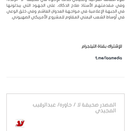
وفي مقدمتهم الأستاذ صلاح الدكاك، على الجهود التي يبذلونها
في الجبهة الإعلامية في مواجهة العدوان الغاشم وفي خلق الوعي
في أوساط الشعب اليمني المقاوم للمشروع الأمريكي الصهيوني.
للإشتراك بقناة التيلجرام
t.me/laamedia
المصدر
صحيفة لا / حاوره/ عبدالرقيب
المجيدي