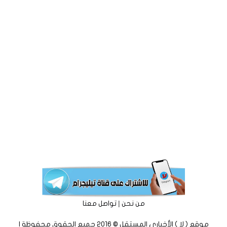
|
من نحن
تواصل معنا
موقع ( لا ) الأخباري المستقل © 2016 جميع الحقوق محفوظة |